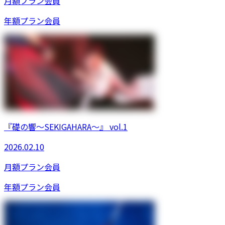
月額プラン
会員
年額プラン
会員
『礎の響〜SEKIGAHARA〜』 vol.1
2026.02.10
月額プラン
会員
年額プラン
会員