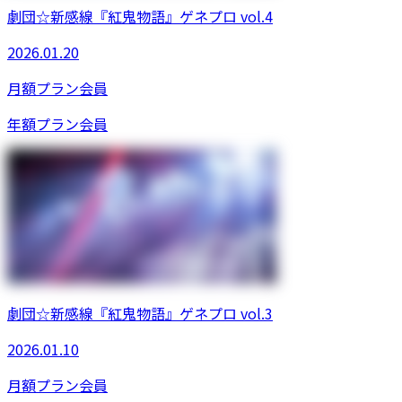
劇団☆新感線『紅鬼物語』ゲネプロ vol.4
2026.01.20
月額プラン
会員
年額プラン
会員
劇団☆新感線『紅鬼物語』ゲネプロ vol.3
2026.01.10
月額プラン
会員