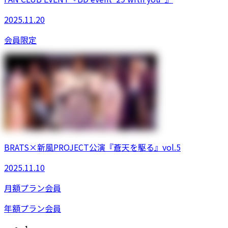
2025.11.20
会員限定
BRATS×新風PROJECT公演『蒼天を駆る』vol.5
2025.11.10
月額プラン
会員
年額プラン
会員