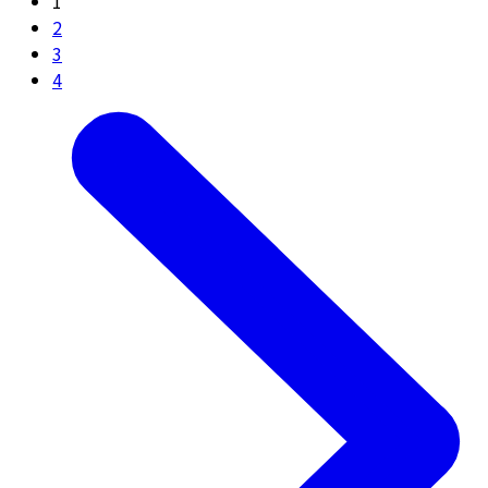
1
2
3
4