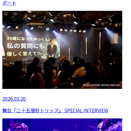
ポート
2026.03.20
舞台『二十五億秒トリップ』 SPECIAL INTERVIEW