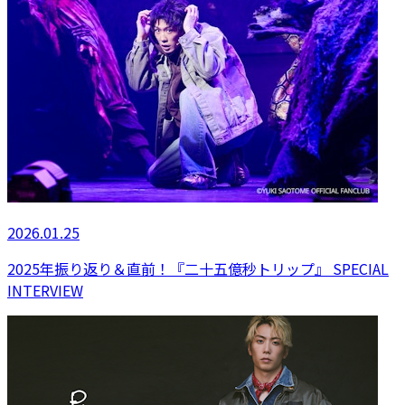
2026.01.25
2025年振り返り＆直前！『二十五億秒トリップ』 SPECIAL
INTERVIEW